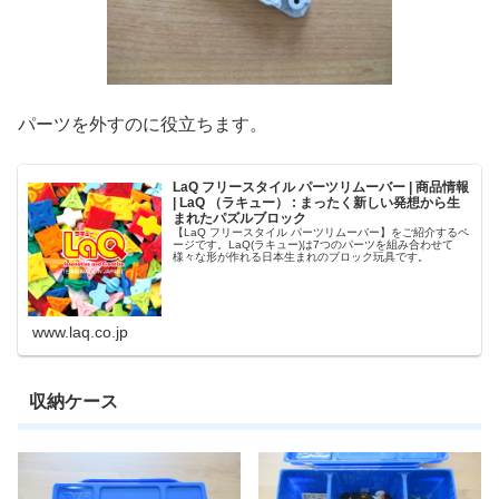
パーツを外すのに役立ちます。
LaQ フリースタイル パーツリムーバー | 商品情報
| LaQ （ラキュー） : まったく新しい発想から生
まれたパズルブロック
【LaQ フリースタイル パーツリムーバー】をご紹介するペ
ージです。LaQ(ラキュー)は7つのパーツを組み合わせて
様々な形が作れる日本生まれのブロック玩具です。
www.laq.co.jp
収納ケース