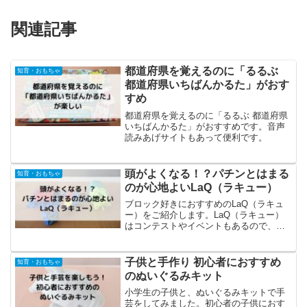
関連記事
都道府県を覚えるのに「るるぶ
知育・おもちゃ
都道府県いちばんかるた」がおす
すめ
都道府県を覚えるのに「るるぶ 都道府県
いちばんかるた」がおすすめです。音声
読みあげサイトもあって便利です。
頭がよくなる！？パチンとはまる
知育・おもちゃ
のが心地よいLaQ（ラキュー）
ブロック好きにおすすめのLaQ（ラキュ
ー）をご紹介します。LaQ（ラキュー）
はコンテストやイベントもあるので、チ
ェックしてみて下さい。
子供と手作り 初心者におすすめ
知育・おもちゃ
のぬいぐるみキット
小学生の子供と、ぬいぐるみキットで手
芸をしてみました。初心者の子供におす