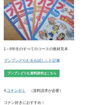
1～6年生のすべてのコースの教材見本
ブンブンどりむをお試しした記事
ブンブンどりむ資料請求はこちら
4.
コナンゼミ
（資料請求が必要）
コナン好きにおすすめ！