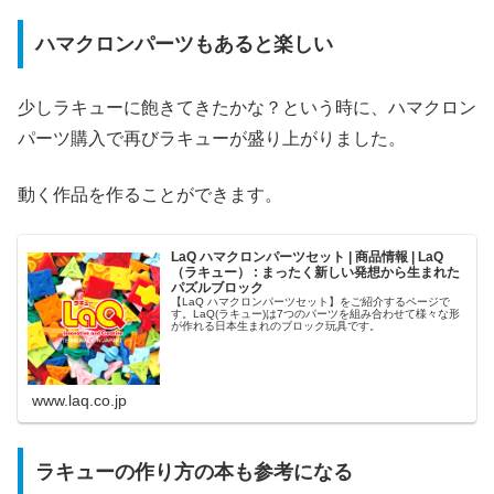
ハマクロンパーツもあると楽しい
少しラキューに飽きてきたかな？という時に、ハマクロン
パーツ購入で再びラキューが盛り上がりました。
動く作品を作ることができます。
LaQ ハマクロンパーツセット | 商品情報 | LaQ
（ラキュー） : まったく新しい発想から生まれた
パズルブロック
【LaQ ハマクロンパーツセット】をご紹介するページで
す。LaQ(ラキュー)は7つのパーツを組み合わせて様々な形
が作れる日本生まれのブロック玩具です。
www.laq.co.jp
ラキューの作り方の本も参考になる