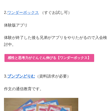
2.
ワンダーボックス
（すぐお試し可）
体験版アプリ
体験が終了した後も兄弟がアプリをやりたがるので入会検
討中。
感性と思考力がぐんぐん伸びる【ワンダーボックス】
3.
ブンブンどりむ
（資料請求が必要）
作文の通信教育です。