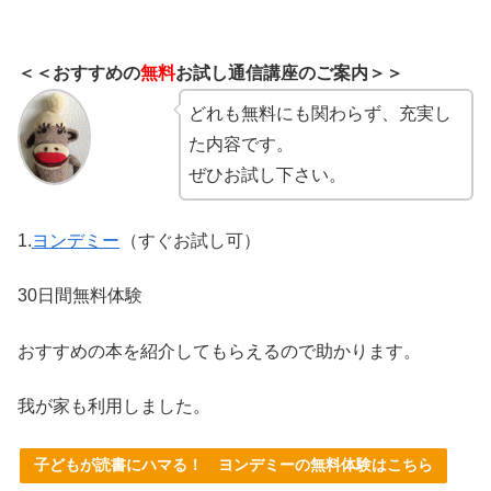
＜＜おすすめの
無料
お試し通信講座のご案内＞＞
どれも無料にも関わらず、充実し
た内容です。
ぜひお試し下さい。
1.
ヨンデミー
（すぐお試し可）
30日間無料体験
おすすめの本を紹介してもらえるので助かります。
我が家も利用しました。
子どもが読書にハマる！ ヨンデミーの無料体験はこちら