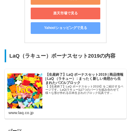
楽天市場で見る
Yahoo!ショッピングで見る
LaQ（ラキュー）ボーナスセット2019の内容
【生産終了】LaQ ボーナスセット2019 | 商品情報
| LaQ （ラキュー） : まったく新しい発想から生
まれたパズルブロック
【【生産終了】LaQ ボーナスセット2019】をご紹介するペ
ージです。LaQ(ラキュー)は7つのパーツを組み合わせて
様々な形が作れる日本生まれのブロック玩具です...
www.laq.co.jp
パーツ