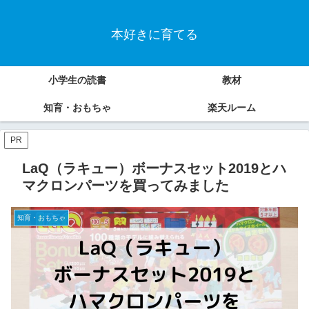
本好きに育てる
小学生の読書
教材
知育・おもちゃ
楽天ルーム
PR
LaQ（ラキュー）ボーナスセット2019とハ
マクロンパーツを買ってみました
知育・おもちゃ