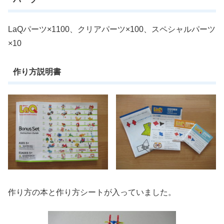
LaQパーツ×1100、クリアパーツ×100、スペシャルパーツ
×10
作り方説明書
作り方の本と作り方シートが入っていました。