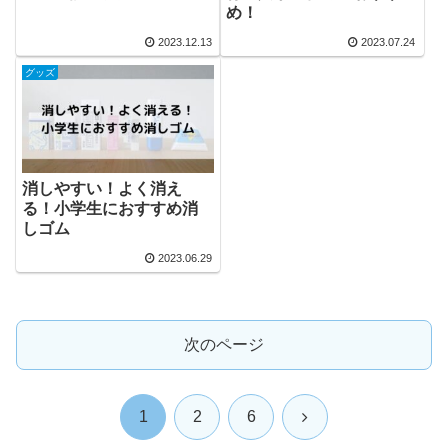
め！
2023.12.13
2023.07.24
グッズ
消しやすい！よく消え
る！小学生におすすめ消
しゴム
2023.06.29
次のページ
次
1
2
6