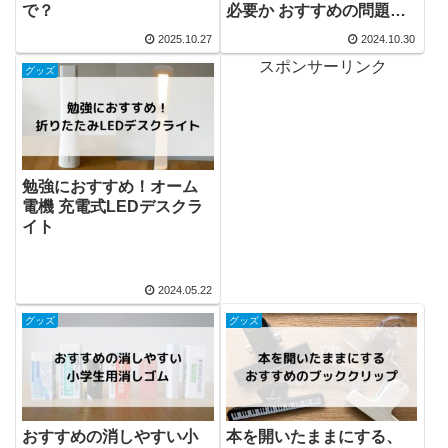
で？
必要か おすすめの問題集
は？
2025.10.27
2024.10.30
スポンサーリンク
グッズ
勉強におすすめ！オーム
電機 充電式LEDデスクラ
イト
2024.05.22
グッズ
グッズ
おすすめの消しやすい小
本を開いたままにする、