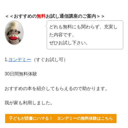
＜＜おすすめの
無料
お試し通信講座のご案内＞＞
どれも無料にも関わらず、充実し
た内容です。
ぜひお試し下さい。
1.
ヨンデミー
（すぐお試し可）
30日間無料体験
おすすめの本を紹介してもらえるので助かります。
我が家も利用しました。
子どもが読書にハマる！ ヨンデミーの無料体験はこちら