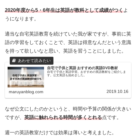
2020年度から5・6年生は英語が教科として成績がつく
よ
うになります。
適当な自宅英語教育を続けていた我が家ですが、事前に英
語の学習をしておくことで、英語は得意なんだという意識
を持って欲しいなと思い、英語を習うことにしました。
自宅で子供と英語 おすすめの英語DVD教材
自宅で子供と英語学習。おすすめの英語教材をご紹介しま
す。公文英語も始めました。
2019.10.16
maruyanblog.com
なぜ公文にしたのかというと、時間や予算の関係が大きい
ですが、
英語に触れられる時間が多くとれる
点です。
週一の英語教室だけでは効果は薄いと考えました。