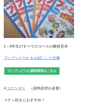
1～6年生のすべてのコースの教材見本
ブンブンどりむをお試しした記事
ブンブンどりむ資料請求はこちら
4.
コナンゼミ
（資料請求が必要）
コナン好きにおすすめ！