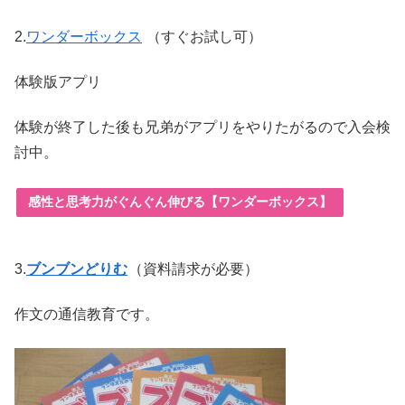
2.
ワンダーボックス
（すぐお試し可）
体験版アプリ
体験が終了した後も兄弟がアプリをやりたがるので入会検
討中。
感性と思考力がぐんぐん伸びる【ワンダーボックス】
3.
ブンブンどりむ
（資料請求が必要）
作文の通信教育です。