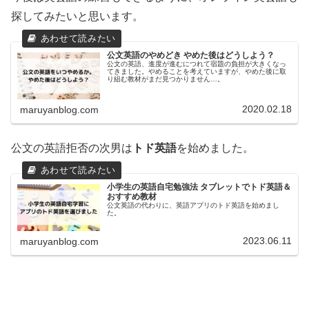
探してみたいと思います。
公文英語のやめどき やめた後はどうしよう？
公文の英語、進度が進むにつれて宿題の負担が大きくなっ
てきました。やめることを考えていますが、やめた後に取
り組む教材がまだ見つかりません…。
2020.02.18
maruyanblog.com
公文の英語拒否の次男は
トド英語
を始めました。
小学生の英語自宅勉強法 タブレットでトド英語＆
おすすめ教材
公文英語の代わりに、英語アプリのトド英語を始めまし
た。
2023.06.11
maruyanblog.com