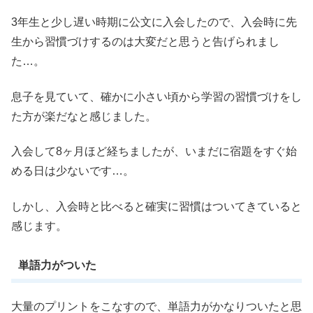
3年生と少し遅い時期に公文に入会したので、入会時に先
生から習慣づけするのは大変だと思うと告げられまし
た…。
息子を見ていて、確かに小さい頃から学習の習慣づけをし
た方が楽だなと感じました。
入会して8ヶ月ほど経ちましたが、いまだに宿題をすぐ始
める日は少ないです…。
しかし、入会時と比べると確実に習慣はついてきていると
感じます。
単語力がついた
大量のプリントをこなすので、単語力がかなりついたと思