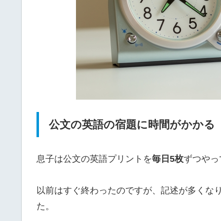
公文の英語の宿題に時間がかかる
息子は公文の英語プリントを
毎日5枚
ずつやっ
以前はすぐ終わったのですが、記述が多くな
た。