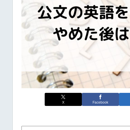
X
Facebook