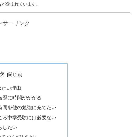
告が含まれています。
ンサーリンク
次
めたい理由
宿題に時間がかかる
時間を他の勉強に充てたい
ころ中学受験には必要ない
らしたい