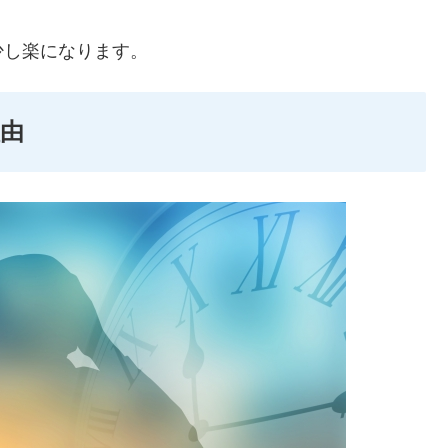
少し楽になります。
由