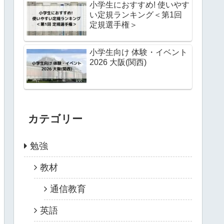
小学生におすすめ! 使いやす
い定規ランキング＜第1回
定規選手権＞
小学生向け 体験・イベント
2026 大阪(関西)
カテゴリー
勉強
教材
通信教育
英語