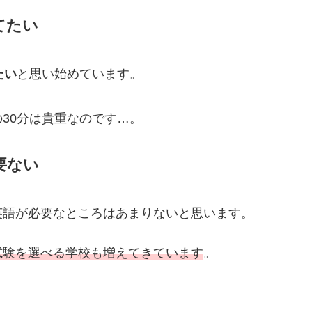
てたい
たい
と思い始めています。
30分は貴重なのです…。
要ない
英語が必要なところはあまりないと思います。
試験を選べる学校も増えてきています
。