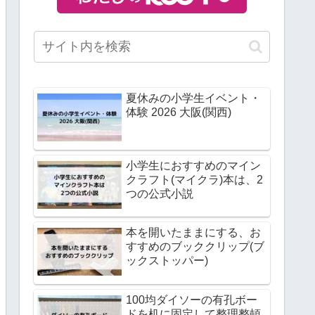
夏休みの小学生イベント・
体験 2026 大阪(関西)
小学生におすすめのマイン
クラフト(マイクラ)本は、2
つの公式小説
本を開いたままにする、お
すすめのブッククリップ(ブ
ックストッパー)
100均ダイソーの有孔ボー
ドを机に固定して整理整頓