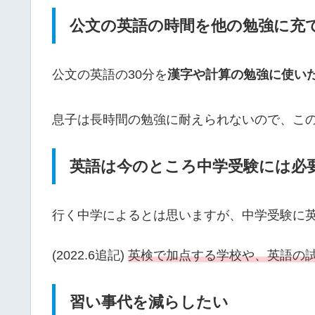
公文の英語の時間を他の勉強に充
公文の英語の30分を
漢字や計算の勉強に使い
息子は長時間の勉強に耐えられないので、この
英語は今のところ中学受験には必
行く中学によるとは思いますが、中学受験に
(2022.6追記)
英検で加点する学校や、英語の
習い事代を減らしたい