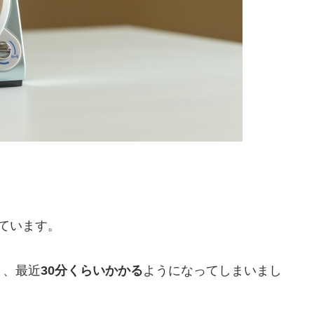
ています。
り、最近
30分くらいかかる
ようになってしまいまし