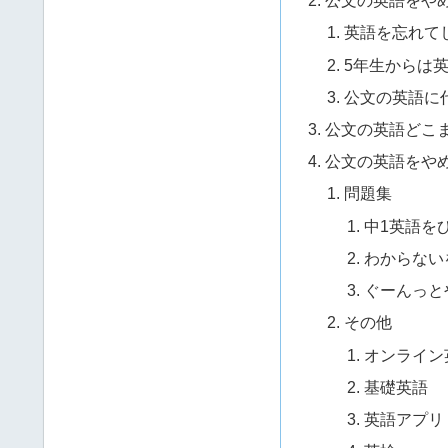
公文の英語をや
英語を忘れて
5年生からは
公文の英語に
公文の英語どこ
公文の英語をや
問題集
中1英語を
わからない
ぐーんっと
その他
オンライン
基礎英語
英語アプリ