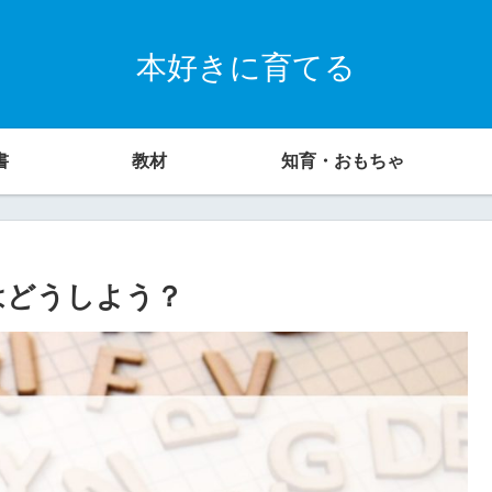
本好きに育てる
書
教材
知育・おもちゃ
はどうしよう？