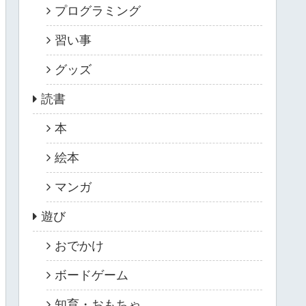
プログラミング
習い事
グッズ
読書
本
絵本
マンガ
遊び
おでかけ
ボードゲーム
知育・おもちゃ