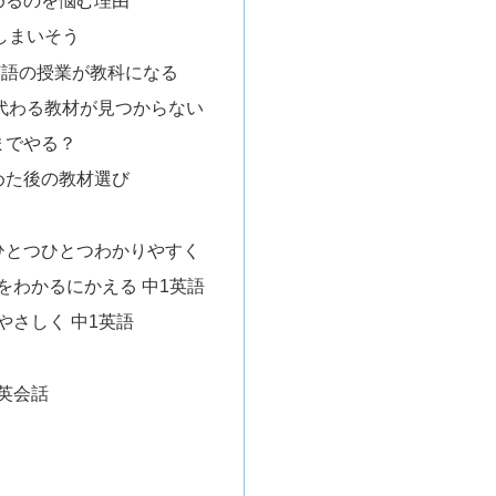
めるのを悩む理由
しまいそう
英語の授業が教科になる
代わる教材が見つからない
までやる？
めた後の教材選び
ひとつひとつわかりやすく
をわかるにかえる 中1英語
やさしく 中1英語
英会話