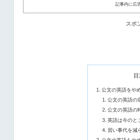
記事内に広
スポ
目
公文の英語をや
公文の英語の
公文の英語の
英語は今のと
習い事代を減