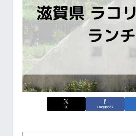
X
Facebook