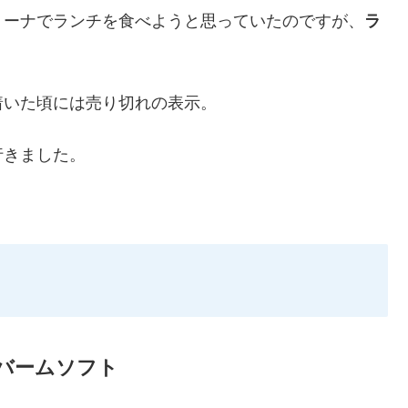
リーナでランチを食べようと思っていたのですが、
ラ
着いた頃には売り切れの表示。
行きました。
バームソフト