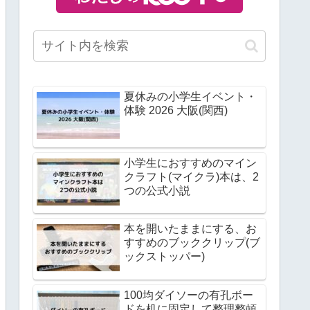
夏休みの小学生イベント・
体験 2026 大阪(関西)
小学生におすすめのマイン
クラフト(マイクラ)本は、2
つの公式小説
本を開いたままにする、お
すすめのブッククリップ(ブ
ックストッパー)
100均ダイソーの有孔ボー
ドを机に固定して整理整頓