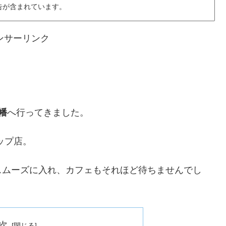
告が含まれています。
ンサーリンク
幡
へ行ってきました。
ップ店。
スムーズに入れ、カフェもそれほど待ちませんでし
次