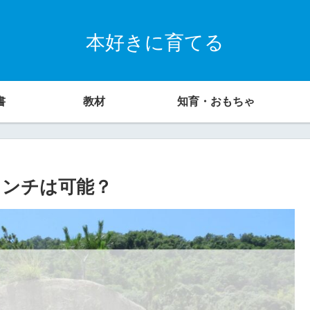
本好きに育てる
書
教材
知育・おもちゃ
ランチは可能？