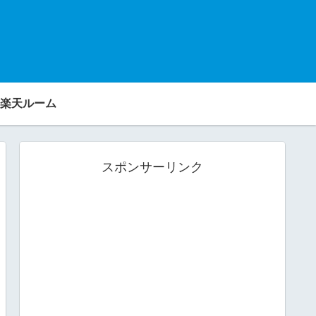
楽天ルーム
スポンサーリンク