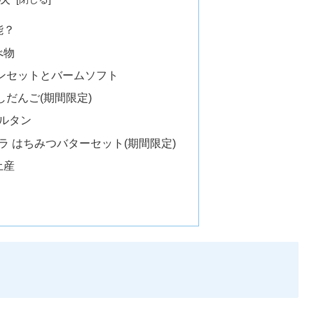
能？
べ物
ンセットとバームソフト
だんご(期間限定)
ルタン
ラ はちみつバターセット(期間限定)
土産