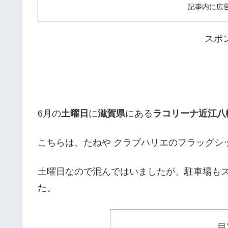
記事内に広
スポ
6月の
土曜日
に
滋賀県
にある
ラコリーナ近江八
こちらは、たねや クラブハリエのフラッグシ
土曜日なので混んではいましたが、駐車場も
た。
目