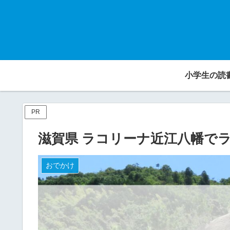
小学生の読
PR
滋賀県 ラコリーナ近江八幡で
おでかけ