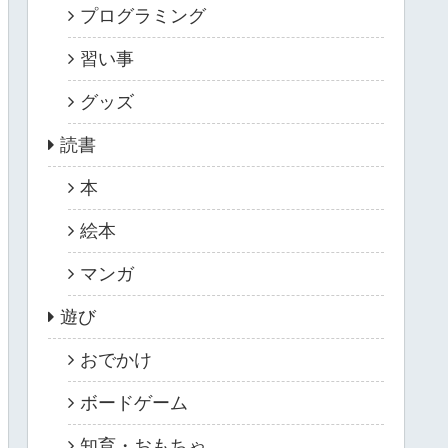
プログラミング
習い事
グッズ
読書
本
絵本
マンガ
遊び
おでかけ
ボードゲーム
知育・おもちゃ