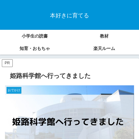
本好きに育てる
小学生の読書
教材
知育・おもちゃ
楽天ルーム
PR
姫路科学館へ行ってきました
おでかけ