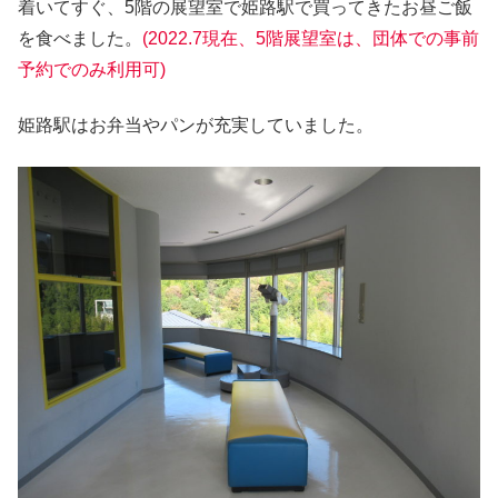
着いてすぐ、5階の展望室で姫路駅で買ってきたお昼ご飯
を食べました。
(2022.7現在、5階展望室は、団体での事前
予約でのみ利用可)
姫路駅はお弁当やパンが充実していました。