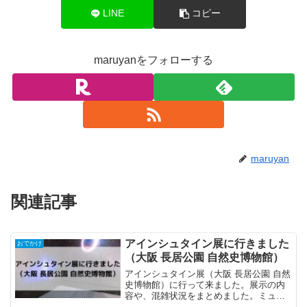
LINE
コピー
maruyanをフォローする
maruyan
関連記事
アインシュタイン展に行きました
おでかけ
（大阪 長居公園 自然史博物館）
アインシュタイン展（大阪 長居公園 自然
史博物館）に行って来ました。展示の内
容や、混雑状況をまとめました。ミュー
ジアムショップもありました。