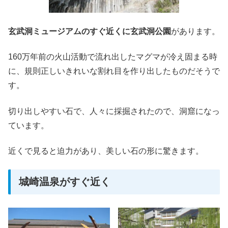
玄武洞ミュージアムのすぐ近くに玄武洞公園
があります。
160万年前の火山活動で流れ出したマグマが冷え固まる時
に、規則正しいきれいな割れ目を作り出したものだそうで
す。
切り出しやすい石で、人々に採掘されたので、洞窟になっ
ています。
近くで見ると迫力があり、美しい石の形に驚きます。
城崎温泉がすぐ近く