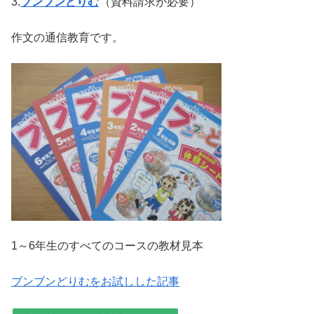
3.
ブンブンどりむ
（資料請求が必要）
作文の通信教育です。
1～6年生のすべてのコースの教材見本
ブンブンどりむをお試しした記事