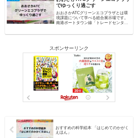
でゆっくり過ごす
おおさかATCグリーンエコプラザとは環
境課題について学べる総合展示場です。
南港ポートタウン線「トレードセンター
前」からすぐのATCビルITM棟11階で
す。おおさかATCグリーンエコプラザで
の過ごし方入口を入ると、すぐに電気自
動車の展示があり...
スポンサーリンク
おすすめの科学絵本 「はじめてのかがく
えほん」