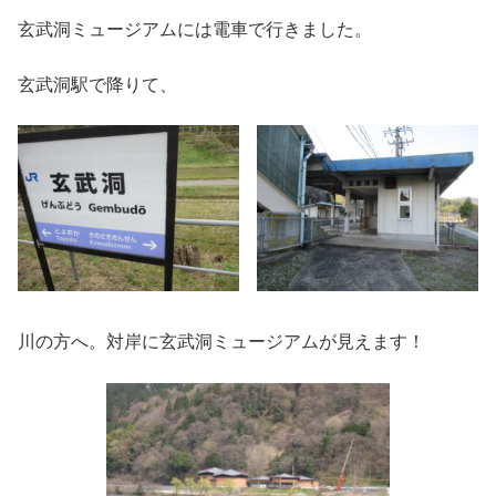
玄武洞ミュージアムには電車で行きました。
玄武洞駅で降りて、
川の方へ。対岸に玄武洞ミュージアムが見えます！