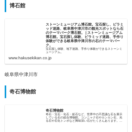
博石館
ストーンミュージアム博石館。宝石探し、ピラミ
ッド迷路、岐阜県中津川市の観光スポットなら石
のテーマパーク博石館。 | ストーンミュージアム
博石館。宝石探し体験、ピラミッド迷路、手作り
体験ができる岐阜県中津川市の石のテーマパー
ク。
宝石探し体験、地下迷路、手作り体験ができるストーンミ
ュージアム。
www.hakusekikan.co.jp
岐阜県中津川市
奇石博物館
奇石博物館
奇石・宝石・化石・鉱石など、世界中の不思議な石を展示
している石の総合博物館。コンニャク石やカンカン石、光
る石や石化トンボなど興味深い石がたくさんあります。ま
た、...