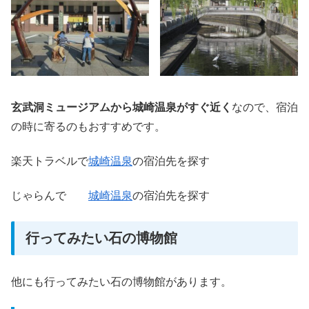
玄武洞ミュージアムから城崎温泉がすぐ近く
なので、宿泊
の時に寄るのもおすすめです。
楽天トラベルで
城崎温泉
の宿泊先を探す
じゃらんで
城崎温泉
の宿泊先を探す
行ってみたい石の博物館
他にも行ってみたい石の博物館があります。