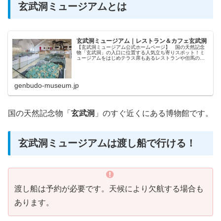
玄武洞ミュージアムとは
玄武洞ミュージアム｜レストラン＆カフェ玄武洞
【玄武洞ミュージアム公式ホームページ】 国の天然記念
物「玄武洞」の入口に位置する人気立ち寄りスポット！ミ
ュージアムをはじめテラス席もあるレストランや但馬のお
土産...
genbudo-museum.jp
国の天然記念物「
玄武洞
」のすぐ近くにある博物館です。
玄武洞ミュージアムは渡し船で行ける！
渡し船は予約が必要です。天候により欠航する場合も
あります。