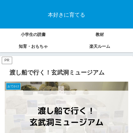
本好きに育てる
小学生の読書
教材
知育・おもちゃ
楽天ルーム
PR
渡し船で行く！玄武洞ミュージアム
おでかけ