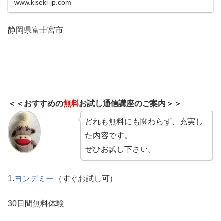
www.kiseki-jp.com
静岡県富士宮市
＜＜おすすめの
無料
お試し通信講座のご案内＞＞
どれも無料にも関わらず、充実し
た内容です。
ぜひお試し下さい。
1.
ヨンデミー
（すぐお試し可）
30日間無料体験