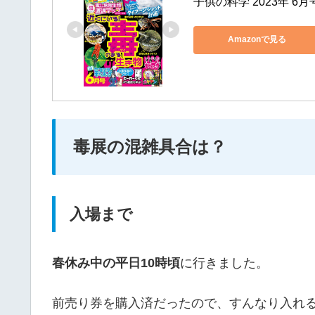
子供の科学 2023年 6月
Amazonで見る
毒展の混雑具合は？
入場まで
春休み中の平日10時頃
に行きました。
前売り券を購入済だったので、すんなり入れ