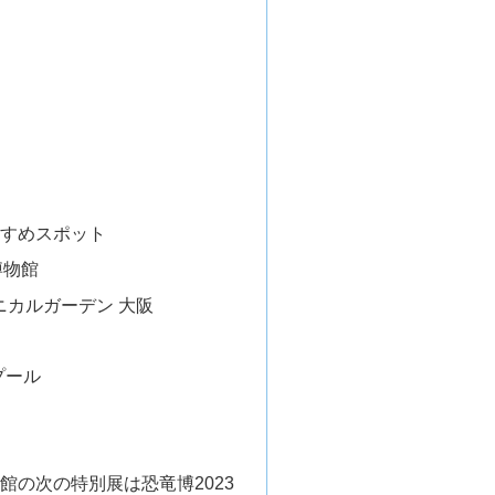
すめスポット
博物館
ニカルガーデン 大阪
プール
館の次の特別展は恐竜博2023