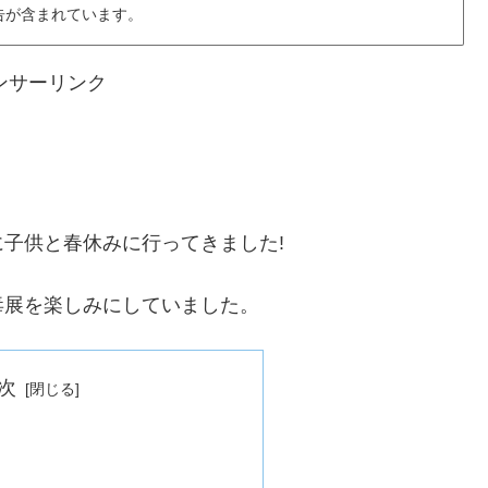
告が含まれています。
ンサーリンク
に子供と春休みに行ってきました!
毒展を楽しみにしていました。
次