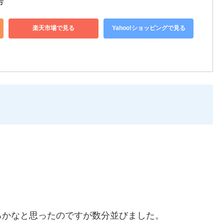
号
楽天市場で見る
Yahoo!ショッピングで見る
るかなと思ったのですが数分並びました。