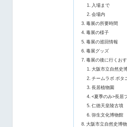
入場まで
会場内
毒展の所要時間
毒展の様子
毒展の巡回情報
毒展グッズ
毒展の後に行くおす
大阪市立自然史
チームラボ ボタ
長居植物園
<夏季のみ>長居
仁徳天皇陵古墳
弥生文化博物館
大阪市立自然史博物