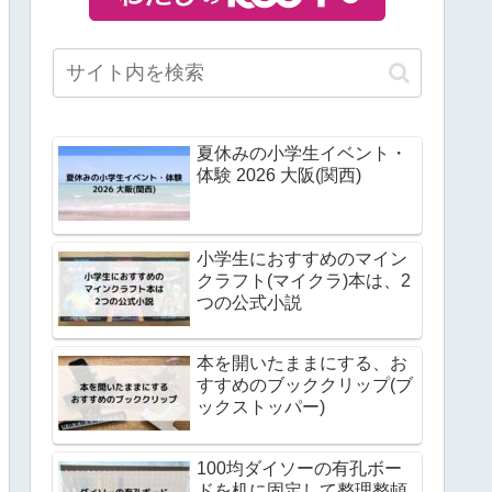
夏休みの小学生イベント・
体験 2026 大阪(関西)
小学生におすすめのマイン
クラフト(マイクラ)本は、2
つの公式小説
本を開いたままにする、お
すすめのブッククリップ(ブ
ックストッパー)
100均ダイソーの有孔ボー
ドを机に固定して整理整頓