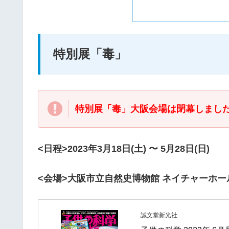
特別展「毒」
特別展「毒」大阪会場は閉幕しまし
<日程>2023年3月18日(土) 〜 5月28日(日)
<会場>大阪市立自然史博物館 ネイチャーホー
誠文堂新光社