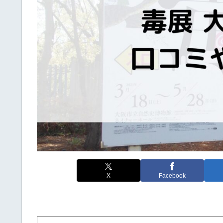
X
Facebook