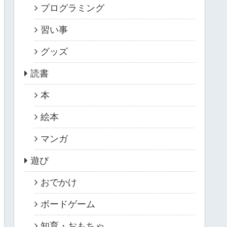
プログラミング
習い事
グッズ
読書
本
絵本
マンガ
遊び
おでかけ
ボードゲーム
知育・おもちゃ