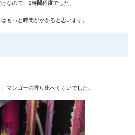
だけなので、
1時間程度
でした。
方はもっと時間がかかると思います。
く
、マンゴーの香り比べくらいでした。