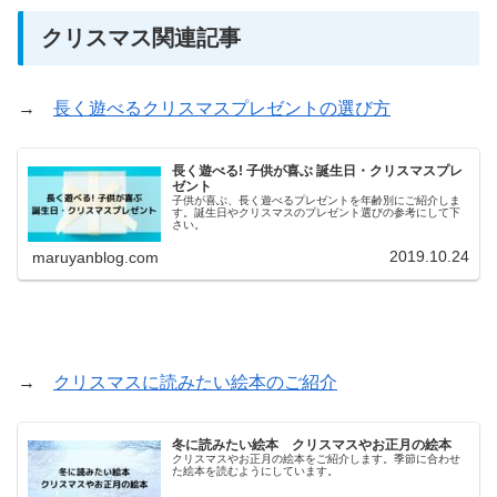
クリスマス関連記事
→
長く遊べるクリスマスプレゼントの選び方
長く遊べる! 子供が喜ぶ 誕生日・クリスマスプレ
ゼント
子供が喜ぶ、長く遊べるプレゼントを年齢別にご紹介しま
す。誕生日やクリスマスのプレゼント選びの参考にして下
さい。
2019.10.24
maruyanblog.com
→
クリスマスに読みたい絵本のご紹介
冬に読みたい絵本 クリスマスやお正月の絵本
クリスマスやお正月の絵本をご紹介します。季節に合わせ
た絵本を読むようにしています。