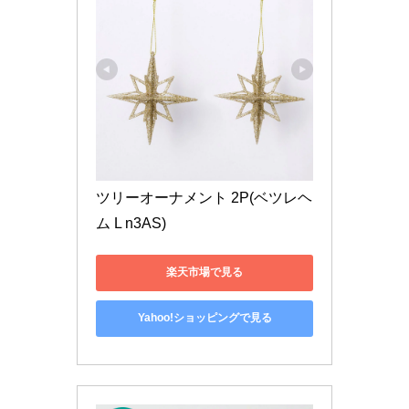
ツリーオーナメント 2P(ベツレヘ
ム L n3AS)
楽天市場で見る
Yahoo!ショッピングで見る