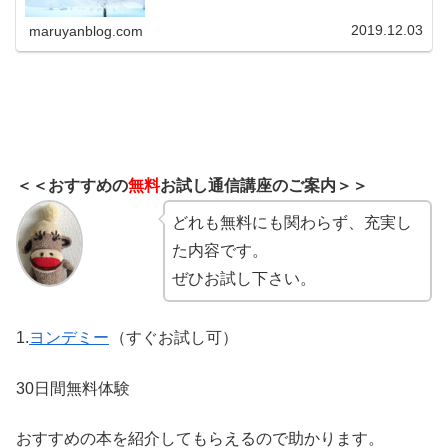
2019.12.03
maruyanblog.com
＜＜おすすめの
無料
お試し通信講座のご案内＞＞
どれも無料にも関わらず、充実し
た内容です。
ぜひお試し下さい。
1.
ヨンデミー
（すぐお試し可）
30日間無料体験
おすすめの本を紹介してもらえるので助かります。