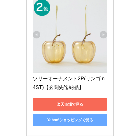
ツリーオーナメント2P(リンゴ n
4ST)【玄関先迄納品】
楽天市場で見る
Yahoo!ショッピングで見る