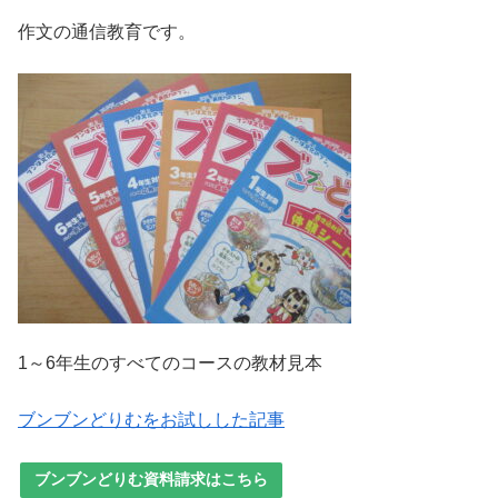
作文の通信教育です。
1～6年生のすべてのコースの教材見本
ブンブンどりむをお試しした記事
ブンブンどりむ資料請求はこちら