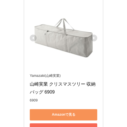
Yamazaki(山崎実業)
山崎実業 クリスマスツリー 収納 
バッグ 6909
6909
Amazonで見る