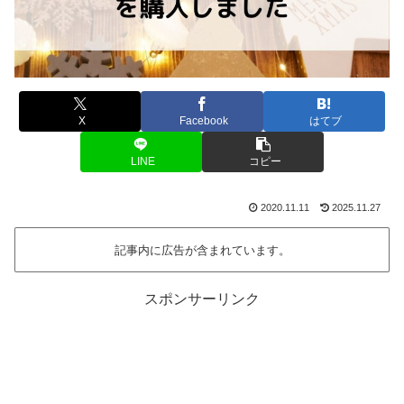
X
Facebook
はてブ
LINE
コピー
2020.11.11
2025.11.27
記事内に広告が含まれています。
スポンサーリンク