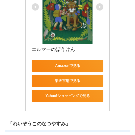
エルマーのぼうけん
Amazonで見る
楽天市場で見る
Yahoo!ショッピングで見る
「れいぞうこのなつやすみ」