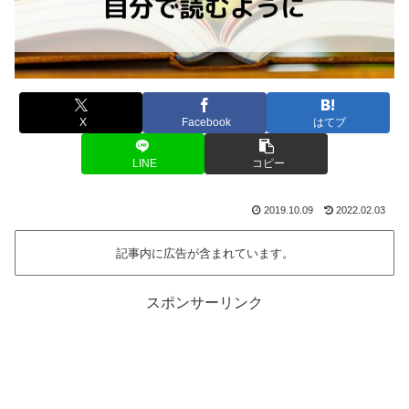
X
Facebook
はてブ
LINE
コピー
2019.10.09
2022.02.03
記事内に広告が含まれています。
スポンサーリンク