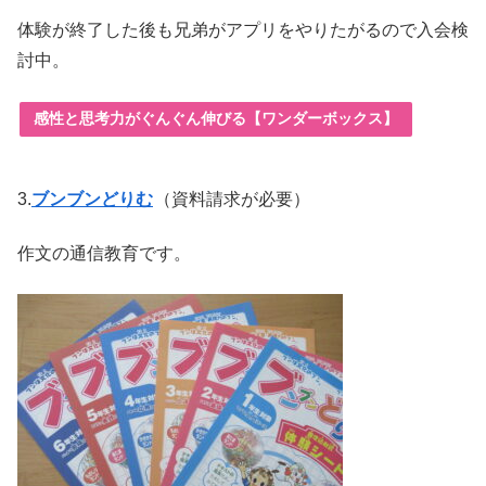
体験が終了した後も兄弟がアプリをやりたがるので入会検
討中。
感性と思考力がぐんぐん伸びる【ワンダーボックス】
3.
ブンブンどりむ
（資料請求が必要）
作文の通信教育です。