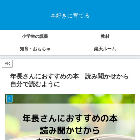
本好きに育てる
小学生の読書
教材
知育・おもちゃ
楽天ルーム
PR
年長さんにおすすめの本 読み聞かせから
自分で読むように
本