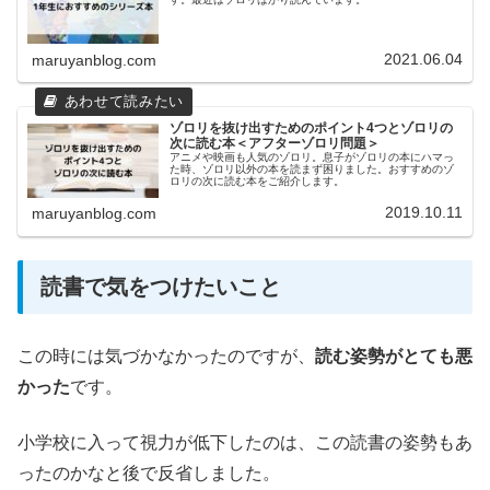
2021.06.04
maruyanblog.com
ゾロリを抜け出すためのポイント4つとゾロリの
次に読む本＜アフターゾロリ問題＞
アニメや映画も人気のゾロリ。息子がゾロリの本にハマっ
た時、ゾロリ以外の本を読まず困りました。おすすめのゾ
ロリの次に読む本をご紹介します。
2019.10.11
maruyanblog.com
読書で気をつけたいこと
この時には気づかなかったのですが、
読む姿勢がとても悪
かった
です。
小学校に入って視力が低下したのは、この読書の姿勢もあ
ったのかなと後で反省しました。