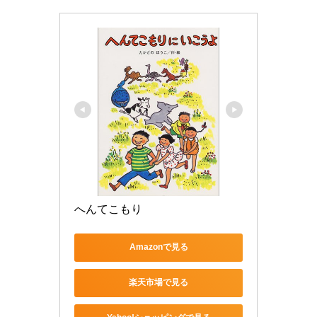
へんてこもり
Amazonで見る
楽天市場で見る