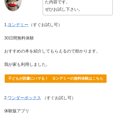
た内容です。
ぜひお試し下さい。
1.
ヨンデミー
（すぐお試し可）
30日間無料体験
おすすめの本を紹介してもらえるので助かります。
我が家も利用しました。
子どもが読書にハマる！ ヨンデミーの無料体験はこちら
2.
ワンダーボックス
（すぐお試し可）
体験版アプリ