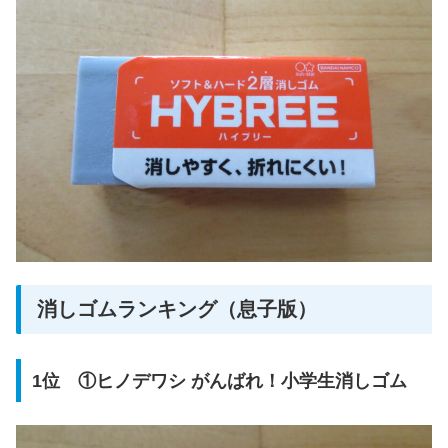
消しゴムランキング（息子版）
1位 ①ヒノデワシ がんばれ！小学生消しゴム