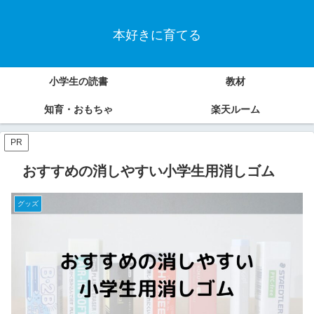
本好きに育てる
小学生の読書
教材
知育・おもちゃ
楽天ルーム
PR
おすすめの消しやすい小学生用消しゴム
グッズ