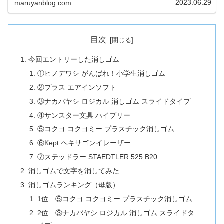
2023.06.29
maruyanblog.com
目次
今回エントリーした消しゴム
①ヒノデワシ がんばれ！小学生消しゴム
②プラス エアインソフト
③ナカバヤシ ロジカル 消しゴム スライドタイプ
④サンスター文具 ハイブリー
⑤コクヨ コクヨミー プラスチック消しゴム
⑥Kept ヘキサゴンイレーザー
⑦ステッドラー STAEDTLER 525 B20
消しゴムで文字を消してみた
消しゴムランキング（母版）
1位 ⑤コクヨ コクヨミー プラスチック消しゴム
2位 ③ナカバヤシ ロジカル 消しゴム スライドタ