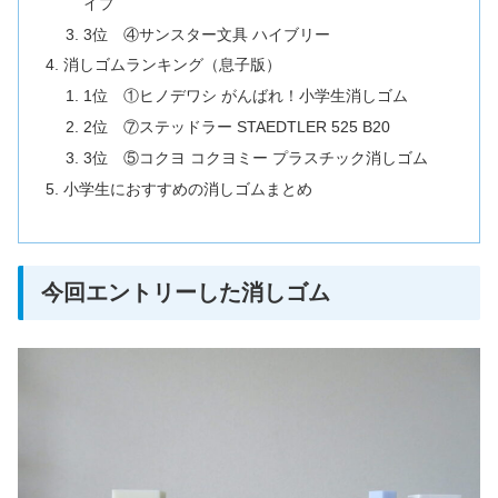
イプ
3位 ④サンスター文具 ハイブリー
消しゴムランキング（息子版）
1位 ①ヒノデワシ がんばれ！小学生消しゴム
2位 ⑦ステッドラー STAEDTLER 525 B20
3位 ⑤コクヨ コクヨミー プラスチック消しゴム
小学生におすすめの消しゴムまとめ
今回エントリーした消しゴム