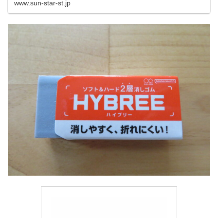
www.sun-star-st.jp