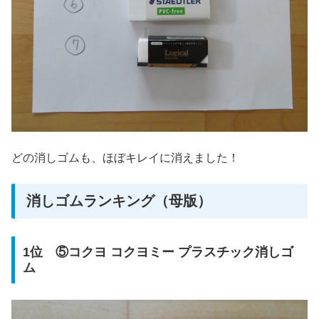
どの消しゴムも、ほぼキレイに消えました！
消しゴムランキング（母版）
1位 ⑤コクヨ コクヨミー プラスチック消しゴ
ム