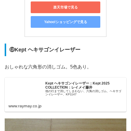
楽天市場で見る
Yahoo!ショッピングで見る
⑥Kept ヘキサゴンイレーザー
おしゃれな六角形の消しゴム。5色あり。
Kept ヘキサゴンイレーザー：Kept 2025
COLLECTION：レイメイ藤井
他の行まで消してしまわない、六角の消しゴム、ヘキサゴ
ンイレーザー、KP1147
www.raymay.co.jp