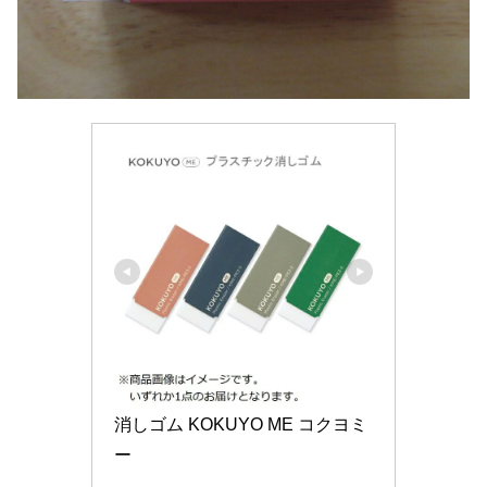
消しゴム KOKUYO ME コクヨミ
ー