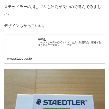
ステッドラーの消しゴムも評判が良いので選んでみまし
た。
デザインもかっこいい。
字消し
ステッドラー日本公式サイト。文具・製図用品・画材を取
扱うドイツの文具メーカーです 。
www.staedtler.jp