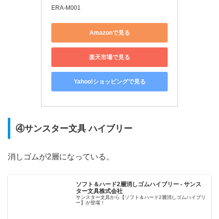
ERA-M001
Amazonで見る
楽天市場で見る
Yahoo!ショッピングで見る
④サンスター文具 ハイブリー
消しゴムが2層になっている。
ソフト＆ハード2層消しゴムハイブリー - サンス
ター文具株式会社
サンスター文具から【ソフト＆ハード2層消しゴムハイブリ
ー】が登場！