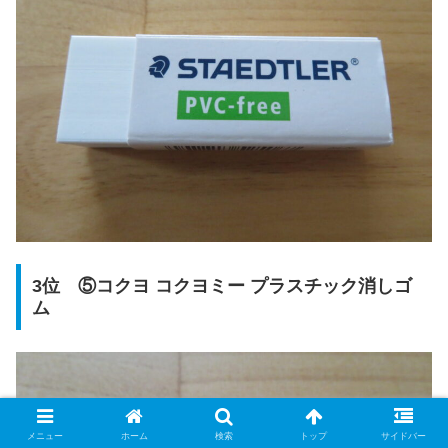
3位 ⑤コクヨ コクヨミー プラスチック消しゴ
ム
メニュー
ホーム
検索
トップ
サイドバー