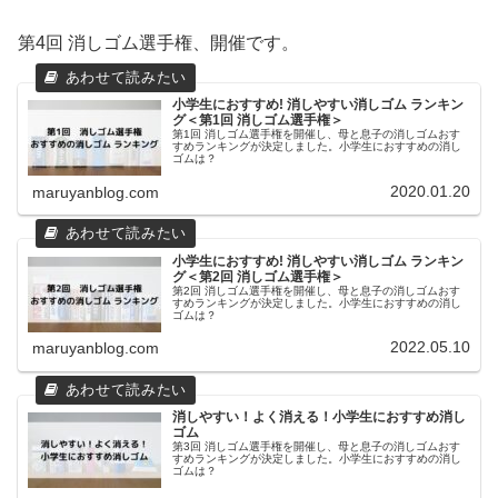
第4回 消しゴム選手権、開催です。
小学生におすすめ! 消しやすい消しゴム ランキン
グ＜第1回 消しゴム選手権＞
第1回 消しゴム選手権を開催し、母と息子の消しゴムおす
すめランキングが決定しました。小学生におすすめの消し
ゴムは？
2020.01.20
maruyanblog.com
小学生におすすめ! 消しやすい消しゴム ランキン
グ＜第2回 消しゴム選手権＞
第2回 消しゴム選手権を開催し、母と息子の消しゴムおす
すめランキングが決定しました。小学生におすすめの消し
ゴムは？
2022.05.10
maruyanblog.com
消しやすい！よく消える！小学生におすすめ消し
ゴム
第3回 消しゴム選手権を開催し、母と息子の消しゴムおす
すめランキングが決定しました。小学生におすすめの消し
ゴムは？