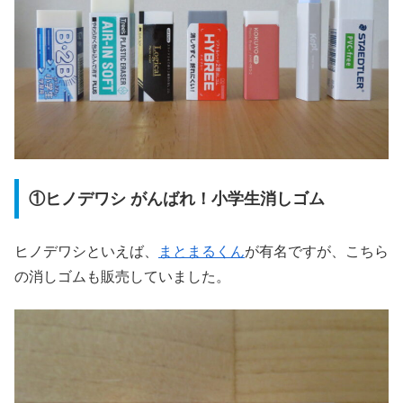
①ヒノデワシ がんばれ！小学生消しゴム
ヒノデワシといえば、
まとまるくん
が有名ですが、こちら
の消しゴムも販売していました。