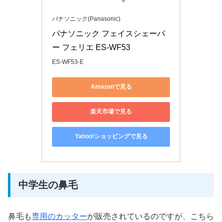
パナソニック(Panasonic)
パナソニック フェイスシェーバ
ー フェリエ ES-WF53
ES-WF53-E
Amazonで見る
楽天市場で見る
Yahoo!ショッピングで見る
中学生の鼻毛
鼻毛も
専用のカッター
が販売されているのですが、こちら