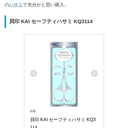
の
ハサミ
で充分かと思い購入。
貝印 KAI セーフティハサミ KQ3114
KAI
貝印 KAI セーフティハサミ KQ3
114