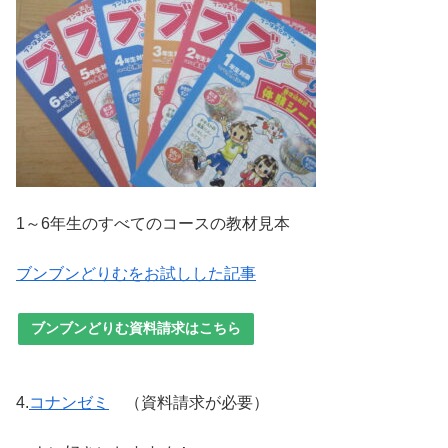
1～6年生のすべてのコースの教材見本
ブンブンどりむをお試しした記事
ブンブンどりむ資料請求はこちら
4.
コナンゼミ
（資料請求が必要）