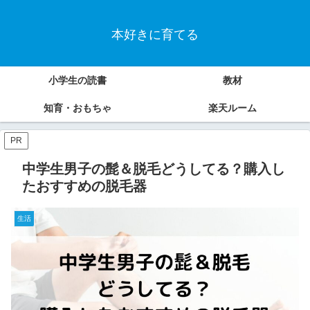
本好きに育てる
小学生の読書
教材
知育・おもちゃ
楽天ルーム
PR
中学生男子の髭＆脱毛どうしてる？購入し
たおすすめの脱毛器
生活