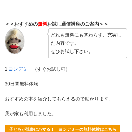
＜＜おすすめの
無料
お試し通信講座のご案内＞＞
どれも無料にも関わらず、充実し
た内容です。
ぜひお試し下さい。
1.
ヨンデミー
（すぐお試し可）
30日間無料体験
おすすめの本を紹介してもらえるので助かります。
我が家も利用しました。
子どもが読書にハマる！ ヨンデミーの無料体験はこちら