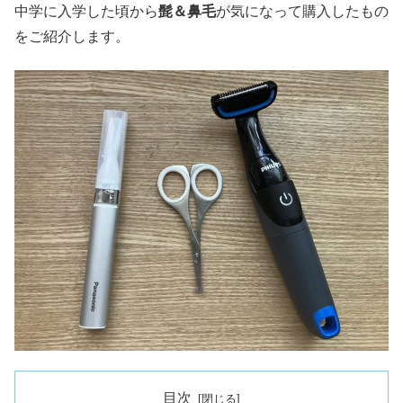
中学に入学した頃から
髭＆鼻毛
が気になって購入したもの
をご紹介します。
目次