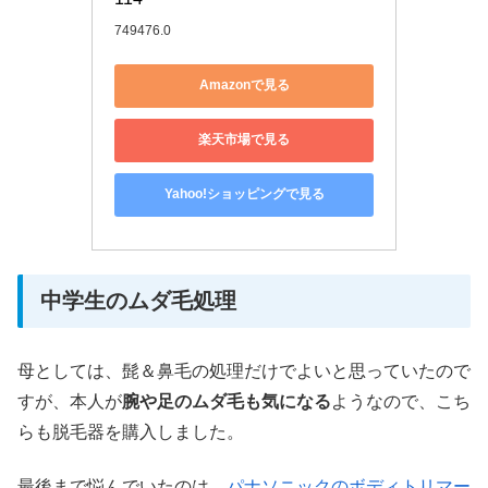
749476.0
Amazonで見る
楽天市場で見る
Yahoo!ショッピングで見る
中学生のムダ毛処理
母としては、髭＆鼻毛の処理だけでよいと思っていたので
すが、本人が
腕や足のムダ毛も気になる
ようなので、こち
らも脱毛器を購入しました。
最後まで悩んでいたのは、
パナソニックのボディトリマー